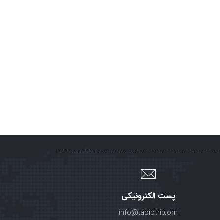
پست الکترونیکی
info@tabibtrip.om