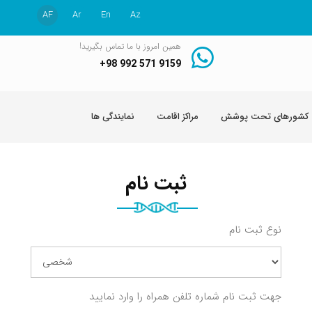
AF
Ar
En
Az
همین امروز با ما تماس بگیرید!
+98 992 571 9159
کشورهای تحت پوشش
مراکز اقامت
نمایندگی ها
ثبت نام
نوع ثبت نام
جهت ثبت نام شماره تلفن همراه را وارد نمایید