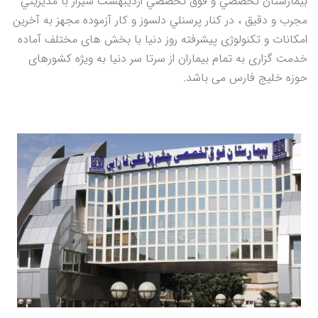
بيمارستان تخصصي و فوق تخصصي ارديبهشت شيراز با مديريتي
مجرب و دقيق ، در كنار پرسنلي دلسوز و كار آزموده مجهز به آخرين
امكانات و تكنولوژی پيشرفته روز دنیا با بخش های مختلف آماده
خدمت گزاری به تمام بیماران از سرتا سر دنیا به ویژه کشورهای
حوزه خلیج فارس می باشد.