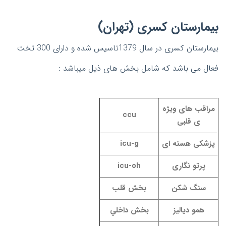
بیمارستان کسری (تهران)
بیمارستان کسری در سال 1379تاسیس شده و دارای 300 تخت
فعال می باشد که شامل بخش های ذیل میباشد :
مراقب های ویژه
ccu
ی قلبی
پزشکی هسته ای
icu-g
پرتو نگاری
icu-oh
سنگ شکن
بخش قلب
همو دیالیز
بخش داخلي