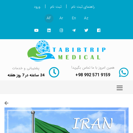
|
|
راهنمای ثبت نام
ثبت نام
ورود
AF
Ar
En
Az
همین امروز با ما تماس بگیرید!
پشتیبانی و خدمات
+98 992 571 9159
24 ساعته در 7 روز هفته