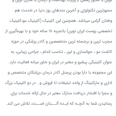
مجهزترین تکنولوژی و آخرین متدهای روز دنیا در خدمت هم
وطنان گرامی میباشد.
همچنین این کلینیک (کلینیک مو،کلینیک
تخصصی پوست ایران نوین) باتجربه ۱۸ ساله خود و با بهره‌گیری از
مجرب ‌ترین و برجسته‌ ترین متخصصین و کادر پزشکی در حوزه
کاشت مو ، جوانسازی و لیزر ، تناسب اندام ، جراحی زیبابی، به
عنوان کلینیکی پیشرو و معتبر در ایران و خاور میانه فعالیت دارد.
این مجموعه با دارا بودن پرسنل کادر درمان ،پزشکان متخصص و
اداری و مارکتینگ از واحد تبلیغات تا فروش و… در دو کلینیک بزرگ
و مجزا با افتخار دریافت مدارک معتبر در حال ارائه خدمات برای
رسانیدن شما به آنچـه که ایـده آلـــتان اســت، تلاش می­ کند.