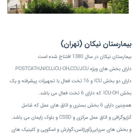
بیمارستان نیکان (تهران)
بیمارستان نیکان در سال 1380 افتتاح شده است
دارای بخش های ویژه POSTCATH،NICU،ICU-OH،CCU،ICU
دارای دو بخش ICU و 16 تخت فعال با تجهیزات پیشرفته و یک
بخش ICU-OH
که دارای 6 تخت فعال می باشد.
همچنین دارای 6 بخش بستری و اتاق های عمل که شامل
آنژیوگرافی و اتاق عمل مرکزی و CSSD و بلوک زایمان می باشد.
و بخش های سرپایی(اورژانس،گوارش و اسکوپی و کلینیک های