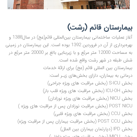
بیمارستان قائم (رشت)
آغاز عملیات ساختمانی بیمارستان بین‌المللی قائم(عج) در سال1388 و
بهره‌برداری از آن در فروردین 1392 بوده است. این بیمارستان در زمینی
به مساحت 12000 متر مربّع و با زیربنایی بالغ بر 20000 متر مربّع در
شش طبقه در شهر رشت واقع شده است.
بیمارستان بین المللی قائم (عج) برای ارائة خدمات
درمانی به بیماران، دارای بخش‌های زیـر است:
بخش S-ICU (بخش مراقبت های ویژه جراحی)
بخش ICU-OH (بخش مراقبت های ویژه قلب باز)
بخش NICU (بخش مراقبت های ویژه نوزادان)
POST NICU (بخش مراقبت نوزادان پس از مراقبت های ویژه )
بخش CCU (بخش مراقبت های ویژه قلبی)
بخش POST CCU (بخش مراقبت بیماران پس از مراقبت ویژه)
بخش IPD (دپارتمان بیماران بین الملل)
بخش MICU (بخش مراقبت های ویژه داخلی)