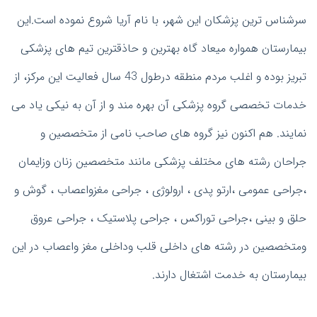
سرشناس ترین پزشکان این شهر، با نام آریا شروع نموده است.این
بیمارستان همواره میعاد گاه بهترین و حاذقترین تیم های پزشکی
تبریز بوده و اغلب مردم منطقه درطول 43 سال فعالیت این مرکز، از
خدمات تخصصی گروه پزشکی آن بهره مند و از آن به نیکی یاد می
نمایند. هم اکنون نیز گروه های صاحب نامی از متخصصین و
جراحان رشته های مختلف پزشکی مانند متخصصین زنان وزایمان
،جراحی عمومی ،ارتو پدی ، ارولوژی ، جراحی مغزواعصاب ، گوش و
حلق و بینی ،جراحی توراکس ، جراحی پلاستیک ، جراحی عروق
ومتخصصین در رشته های داخلی قلب وداخلی مغز واعصاب در این
بیمارستان به خدمت اشتغال دارند.