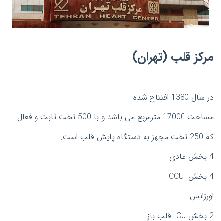
مرکز قلب (تهران)
در سال 1380 افتتاح شده
مساحت 17000 مترمربع می باشد و با 500 تخت ثابت و فعال
که 250 تخت مجهز به دستگاه پایش قلب است.
4 بخش عادی
4 بخش CCU
اورژانس
2 بخش ICU قلب باز