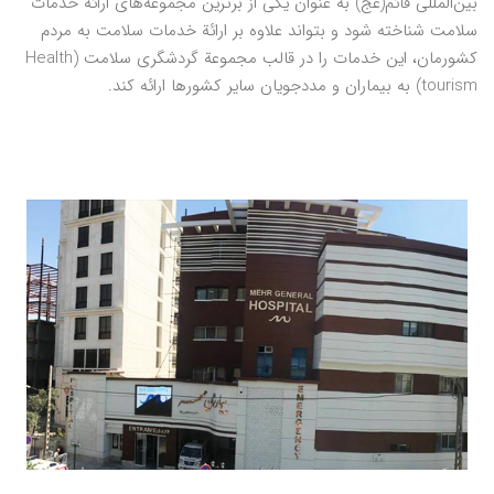
بین‌المللی قائم(عج) به عنوان یکی از برترین مجموعه‌های ارائة خدمات
سلامت شناخته شود و بتواند علاوه بر ارائة خدمات سلامت به مردم
کشورمان، این خدمات را در قالب مجموعة گردشگری سلامت (Health
tourism) به بیماران و مددجویان سایر کشورها ارائه کند.