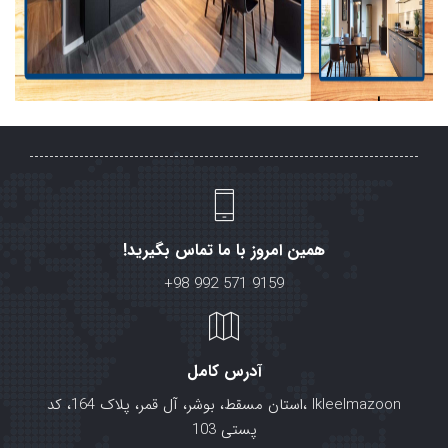
همین امروز با ما تماس بگیرید!
+98 992 571 9159
آدرس کامل
lkleelmazoon ،استان مسقط، بوشر، آل قمر، پلاک 164، کد
پستی 103