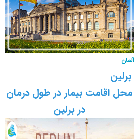
آلمان
برلین
محل اقامت بیمار در طول درمان
در برلین