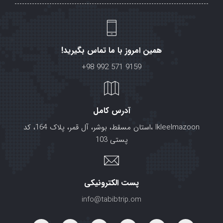
همین امروز با ما تماس بگیرید!
+98 992 571 9159
آدرس کامل
lkleelmazoon ،استان مسقط، بوشر، آل قمر، پلاک 164، کد
پستی 103
پست الکترونیکی
info@tabibtrip.om