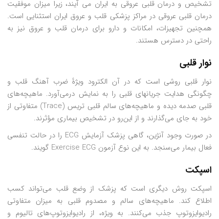
تشخیص و درمان قلبی عروقی به ایران می آیند، زیرا میزان موفقیت
درمان قلبی عروقی در مراکز پزشکی قلب و عروق ایران استثنایی است.
همچنین تجهیزات، امکانات و دارو برای درمان قلب و عروق نیز به
راحتی در دسترس هستند.
نوار قلبی
نوار قلبی روشی است که در آن الکترود ویژهٔ ضرب آهنگ قلب و
چگونگی هدایت جریانهای قلبی را به نمایش درمی‌آورد. ماهیچه‌های
قلبی صدمه دیده و ماهیچه‌های سالم قلبی تریس (Trace) متفاوتی از
خود به جای می‌گذارند و از این‌رو در تشخیص بیماری مؤثرند.
در صورت وجود آنژین، گاهی پزشک آزمایش ECG را در حالت تنفسی
فعال بیمار می‌سنجد. به این نوع آزمون Exercise ECG گویند.
اسپکت
اسپکت روش دیگری است که پزشک از وضع قلب می‌تواند کسب
اطلاع کند. ماهیچه‌های سالم و مصدوم قلبی به میزان متفاوتی
رادیوایزوتوپ جذب می‌کنند. به ویژه، از رادیوایزوتوپ‌های تالیوم و