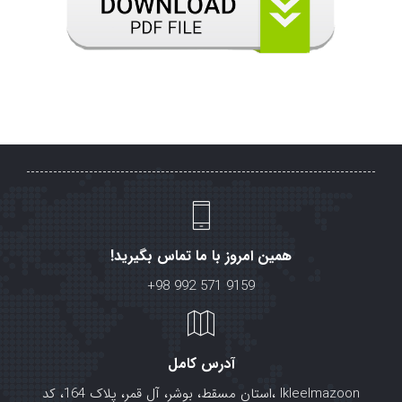
همین امروز با ما تماس بگیرید!
+98 992 571 9159
آدرس کامل
lkleelmazoon ،استان مسقط، بوشر، آل قمر، پلاک 164، کد