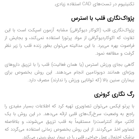
تکنیتیوم در تست‌های CAD استفاده زیادی.
پژواک‌نگاری قلب با استرس
پژواک‌نگاری قلب (اکوکار دیوگرافی) مشابه آزمون اسپکت است با این
تفاوت که اکوکاردیوگرافی از مواد پرتوزا استفاده نمی‌کند، و بجایش از
فراصوت بهره می‌برد. با این مدالیته می‌توان بطور زنده قلب را زیر نظر
گرفت و مطالعه نمود.
گاهی بجای ورزش استرس (یا همان فعالیت) قلب را با تزریق داروهای
ویژه‌ای همانند دوبوتامین انجام می‌دهند. این روش بخصوص برای
بیماران سنین بالا (که توانایی ورزش را ندارند) مصرف دارد.
رگ نگاری کرونری
با پرتو ایکس می‌توان تصاویری تهیه کرد که اطلاعات بسیار مفیدی را
راجع به وضعیت سرخ‌رگ‌های قلبی ارائه می‌دهد. در این روش با یک
کائتر، مواد کنتراست‌زا مستقیماً به قلب تزریق می‌شوند، و بلافاصله
تصاویر اخذ می‌گردند. از این روش بخصوص زمانی استفاده می‌گردد که
پزشک احتمال عمل جراحی قلبی را در بیمار پیش‌بینی می‌کند.