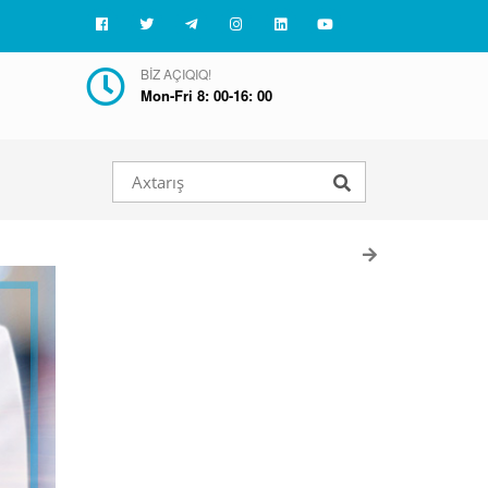
BIZ AÇIQIQ!
Mon-Fri 8: 00-16: 00