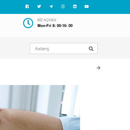
BIZ AÇIQIQ!
Mon-Fri 8: 00-16: 00