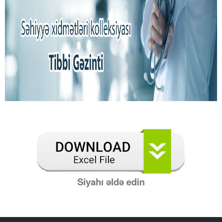
Siyahı əldə edin