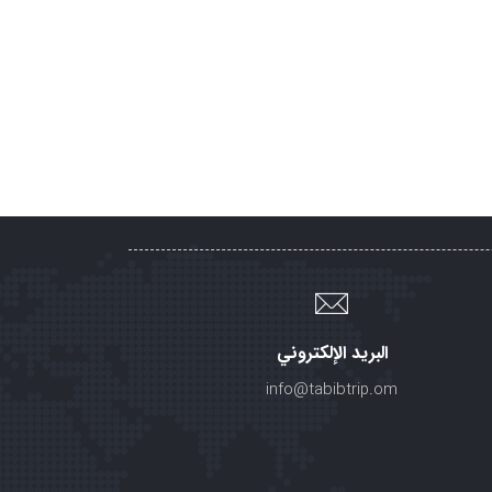
البريد الإلكتروني
info@tabibtrip.om