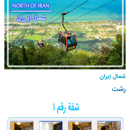
شمال إيران
رشت