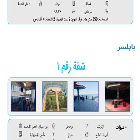
بابلسر