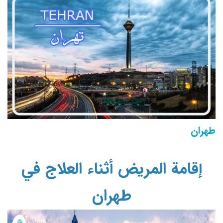
طهران
إقامة المريض أثناء العلاج في
طهران